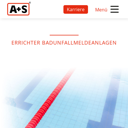
Karriere
Menü
ERRICHTER BADUNFALLMELDEANLAGEN