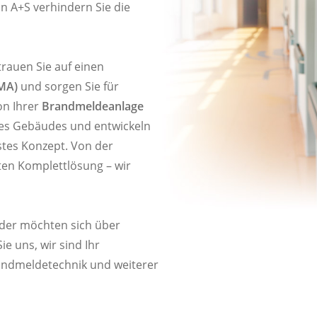
n A+S verhindern Sie die
trauen Sie auf einen
BMA)
und sorgen Sie für
on Ihrer
Brandmeldeanlage
res Gebäudes und entwickeln
stes Konzept. Von der
enten Komplettlösung – wir
der möchten sich über
e uns, wir sind Ihr
andmeldetechnik und weiterer