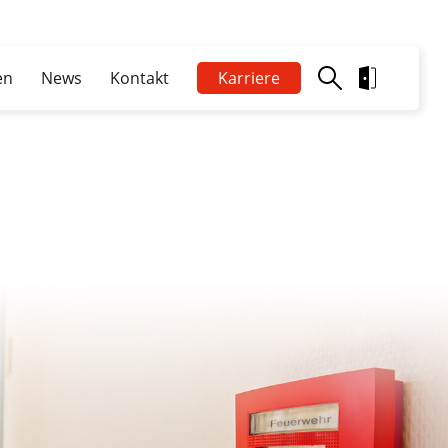
en
News
Kontakt
Karriere