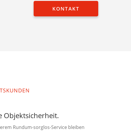
KONTAKT
FTSKUNDEN
 Objektsicherheit.
nserem Rundum-sorglos-Service bleiben