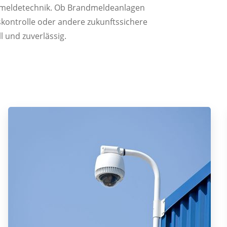
hrenmeldetechnik. Ob Brandmeldeanlagen
kontrolle oder andere zukunftssichere
l und zuverlässig.