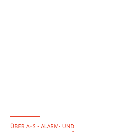
ÜBER A+S - ALARM- UND