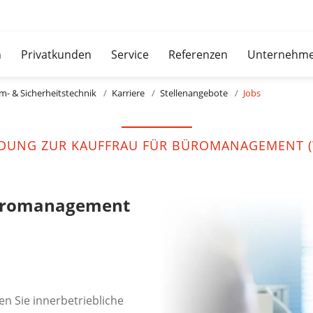
n
Privatkunden
Service
Referenzen
Unternehm
m- & Sicherheitstechnik
Karriere
Stellenangebote
Jobs
LDUNG ZUR KAUFFRAU FÜR BÜROMANAGEMENT (
Büromanagement
en Sie innerbetriebliche