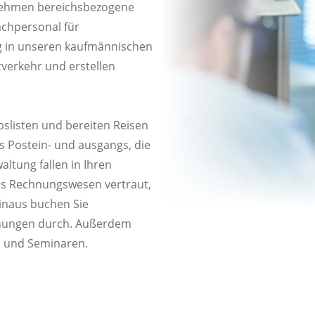
rnehmen bereichsbezogene
achpersonal für
 in unseren kaufmännischen
tverkehr und erstellen
slisten und bereiten Reisen
 Postein- und ausgangs, die
tung fallen in Ihren
es Rechnungswesen vertraut,
hinaus buchen Sie
chnungen durch. Außerdem
n und Seminaren.