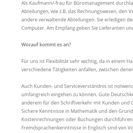
Als Kaufmann/-frau für Büromanagement durchlauf
Abteilungen, wie z.B. das Rechnungswesen, den Ve
andere verwaltende Abteilungen. Sie erledigen de
Computer. Am Empfang geben Sie Lieferanten un
Worauf kommt es an?
Für uns ist Flexibilität sehr wichtig, da in einem H
verschiedene Tätigkeiten anfallen, zwischen dene
Auch Kunden- und Serviceverständnis ist notwen
umfangreich eingehen zu können. Gute Deutschke
anderem für den Schriftverkehr mit Kunden und 
Sichere Kenntnisse in Mathematik und den Grund
Kostenrechnungen oder Buchungen durchführen 
Fremdsprachenkenntnisse in Englisch sind von Vo