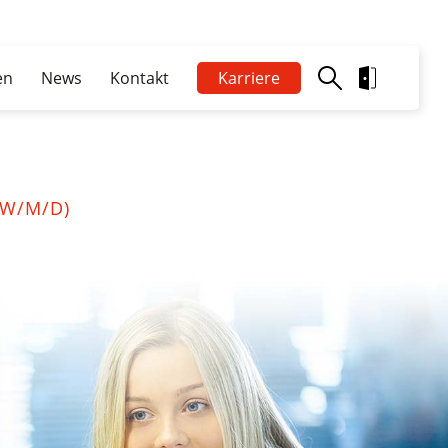
en
News
Kontakt
Karriere
W/M/D)