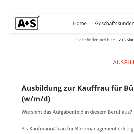
Home
Geschäftskunde
Sie befinden sich hier:
A+S Alar
AUSBI
Ausbildung zur Kauffrau für 
(w/m/d)
Wie sieht das Aufgabenfeld in diesem Beruf aus?
Als
Kaufmann/-frau für Büromanagement
erledig