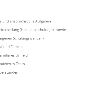
ige und anspruchsvolle Aufgaben
eiterbildung (Herstellerschulungen sowie
 eigenen Schulungswänden)
uf und Familie
amiliäres Umfeld
otiviertes Team
Überstunden