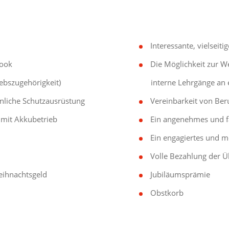
Interessante, vielseit
ook
Die Möglichkeit zur W
ebszugehörigkeit)
interne Lehrgänge an
nliche Schutzausrüstung
Vereinbarkeit von Ber
 mit Akkubetrieb
Ein angenehmes und f
Ein engagiertes und m
Volle Bezahlung der 
ihnachtsgeld
Jubiläumsprämie
Obstkorb