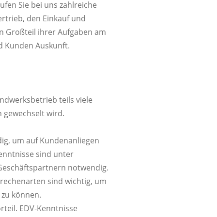
en Sie bei uns zahlreiche
rtrieb, den Einkauf und
n Großteil ihrer Aufgaben am
d Kunden Auskunft.
andwerksbetrieb teils viele
n gewechselt wird.
dig, um auf Kundenanliegen
nntnisse sind unter
Geschäftspartnern notwendig.
rechenarten sind wichtig, um
zu können.
rteil. EDV-Kenntnisse